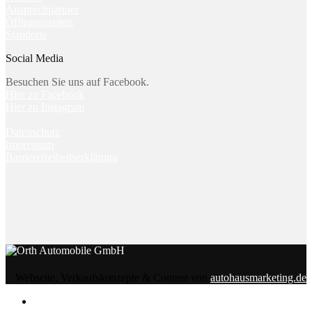
Ansprechpartner
Öffnungszeiten
Standorte
Social Media
Besuchen Sie uns auf Facebook.
Hier zu Facebook
Hier zu Instagram
Datenschutz
Impressum
Barrierefreiheitserklärung
Webseite, Verkaufskonzepte & Content von
autohausmarketing.de