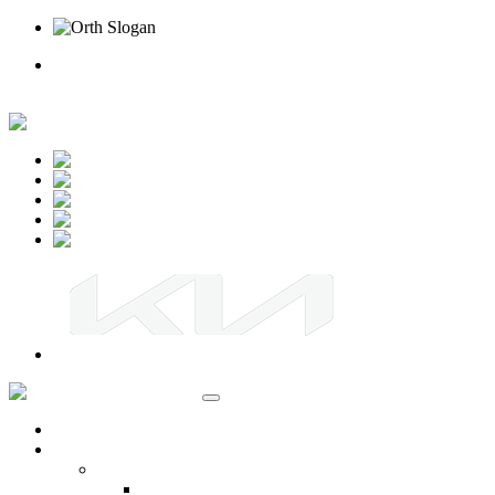
Rufen Sie uns an
Online Termin
Unternehmen
Ansprechpartner
Standort Beselich