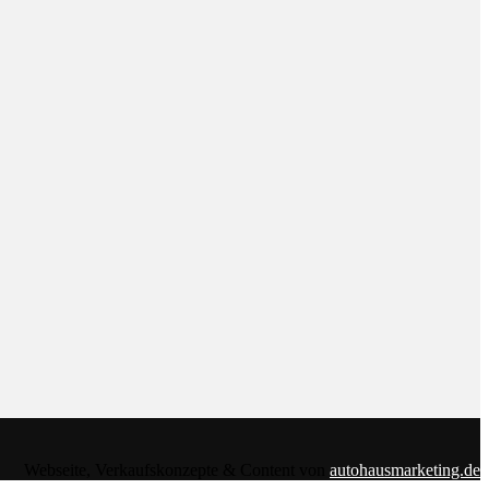
Webseite, Verkaufskonzepte & Content von
autohausmarketing.de