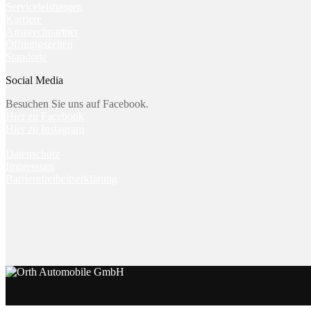
Serviceleistungen
Karriere
Ansprechpartner
Öffnungszeiten
Standorte
Social Media
Besuchen Sie uns auf Facebook.
Hier zu Facebook
Hier zu Instagram
Datenschutz
Impressum
Barrierefreiheitserklärung