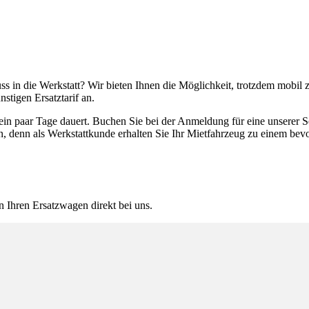
 in die Werkstatt? Wir bieten Ihnen die Möglichkeit, trotzdem mobil z
stigen Ersatztarif an.
in paar Tage dauert. Buchen Sie bei der Anmeldung für eine unserer Se
en, denn als Werkstattkunde erhalten Sie Ihr Mietfahrzeug zu einem be
n Ihren Ersatzwagen direkt bei uns.