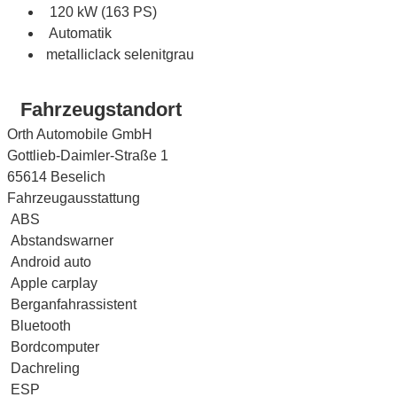
120 kW (163 PS)
Automatik
metalliclack selenitgrau
Fahrzeugstandort
Orth Automobile GmbH
Gottlieb-Daimler-Straße 1
65614 Beselich
Fahrzeugausstattung
ABS
Abstandswarner
Android auto
Apple carplay
Berganfahrassistent
Bluetooth
Bordcomputer
Dachreling
ESP