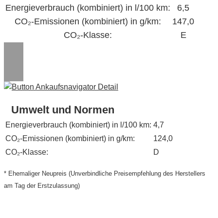
Energieverbrauch (kombiniert) in l/100 km:
6,5
CO₂-Emissionen (kombiniert) in g/km:
147,0
CO₂-Klasse:
E
Umwelt und Normen
Energieverbrauch (kombiniert) in l/100 km:
4,7
CO₂-Emissionen (kombiniert) in g/km:
124,0
CO₂-Klasse:
D
* Ehemaliger Neupreis (Unverbindliche Preisempfehlung des Herstellers
am Tag der Erstzulassung)