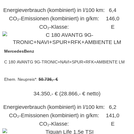
Energieverbrauch (kombiniert) in l/100 km:
6,4
CO₂-Emissionen (kombiniert) in g/km:
146,0
CO₂-Klasse:
E
MercedesBenz
C 180 AVANTG 9G-TRONIC+NAVI+SPUR+RFK+AMBIENTE LM
Ehem. Neupreis*:
50.736,- €
34.350,- €
(28.866,- € netto)
Energieverbrauch (kombiniert) in l/100 km:
6,2
CO₂-Emissionen (kombiniert) in g/km:
141,0
CO₂-Klasse:
E