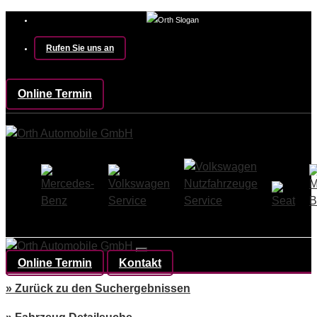
Rufen Sie uns an
Online Termin
Online Termin
Kontakt
» Zurück zu den Suchergebnissen