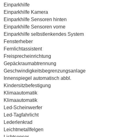
Einparkhilfe
Einparkhilfe Kamera
Einparkhilfe Sensoren hinten
Einparkhilfe Sensoren vorne
Einparkhilfe selbstlenkendes System
Fensterheber
Fernlichtassistent
Freisprecheinrichtung
Gepäckraumabtrennung
Geschwindigkeitsbegrenzungsanlage
Innenspiegel automatisch abbl.
Kindersitzbefestigung
Klimaautomatik
Klimaautomatik
Led-Scheinwerfer
Led-Tagfahrlicht
Lederlenkrad
Leichtmetallfelgen
Lichtsensor