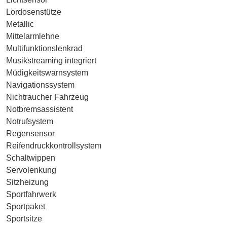
Lordosenstütze
Metallic
Mittelarmlehne
Multifunktionslenkrad
Musikstreaming integriert
Müdigkeitswarnsystem
Navigationssystem
Nichtraucher Fahrzeug
Notbremsassistent
Notrufsystem
Regensensor
Reifendruckkontrollsystem
Schaltwippen
Servolenkung
Sitzheizung
Sportfahrwerk
Sportpaket
Sportsitze