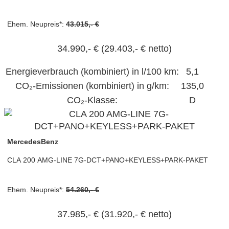
Ehem. Neupreis*:
43.015,- €
34.990,- €
(29.403,- € netto)
Energieverbrauch (kombiniert) in l/100 km:
5,1
CO₂-Emissionen (kombiniert) in g/km:
135,0
CO₂-Klasse:
D
MercedesBenz
CLA 200 AMG-LINE 7G-DCT+PANO+KEYLESS+PARK-PAKET
Ehem. Neupreis*:
54.260,- €
37.985,- €
(31.920,- € netto)