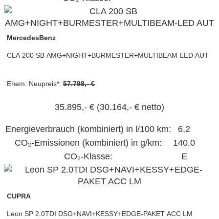
MercedesBenz
CLA 200 SB AMG+NIGHT+BURMESTER+MULTIBEAM-LED AUT
Ehem. Neupreis*:
57.798,- €
35.895,- €
(30.164,- € netto)
Energieverbrauch (kombiniert) in l/100 km:
6,2
CO₂-Emissionen (kombiniert) in g/km:
140,0
CO₂-Klasse:
E
CUPRA
Leon SP 2.0TDI DSG+NAVI+KESSY+EDGE-PAKET ACC LM