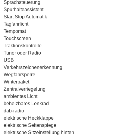
Sprachsteuerung
Spurhalteassistent
Start Stop Automatik
Tagfahrlicht
Tempomat
Touchscreen
Traktionskontrolle
Tuner oder Radio
USB
Verkehrszeichenerkennung
Wegfahrsperre
Winterpaket
Zentralverriegelung
ambientes Licht
beheizbares Lenkrad
dab-radio
elektrische Heckklappe
elektrische Seitenspiegel
elektrische Sitzeinstellung hinten