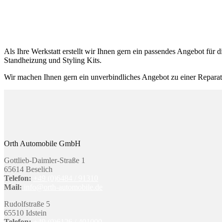
Als Ihre Werkstatt erstellt wir Ihnen gern ein passendes Angebot für
Standheizung und Styling Kits.
Wir machen Ihnen gern ein unverbindliches Angebot zu einer Reparat
Orth Automobile GmbH
Gottlieb-Daimler-Straße 1
65614 Beselich
Telefon:
+49 (0)6484 / 91310
Mail:
info@orth-automobile.de
Rudolfstraße 5
65510 Idstein
Telefon:
+49 (0)6126 / 401000