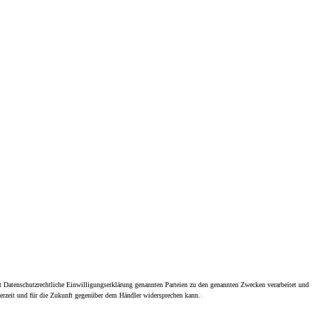
 Datenschutzrechtliche Einwilligungserklärung genannten Parteien zu den genannten Zwecken verarbeitet und
derzeit und für die Zukunft gegenüber dem Händler widersprechen kann.