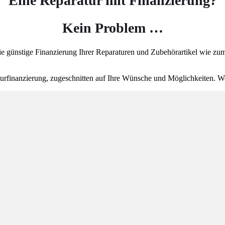
Eine Reparatur mit Finanzierung?
Kein Problem …
 die günstige Finanzierung Ihrer Reparaturen und Zubehörartikel wie z
urfinanzierung, zugeschnitten auf Ihre Wünsche und Möglichkeiten. We