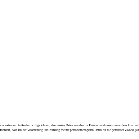
inverstanden. Außerdem willige ich ein, dass meine Daten von den im Datenschutzhinweis unter dem Abschnitt
nformiert, dass ich der Verarbeitung und Nutzung meiner personenbezogenen Daten für die genannten Zwecke je