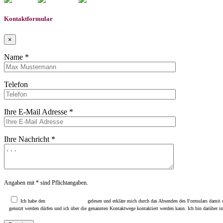
Kontaktformular
×
Name *
Telefon
Ihre E-Mail Adresse *
Ihre Nachricht *
Angaben mit * sind Pflichtangaben.
Ich habe den
Datenschutzhinweis
gelesen und erkläre mich durch das Absenden des Formulars damit e
genutzt werden dürfen und ich über die genannten Kontaktwege kontaktiert werden kann. Ich bin darüber i