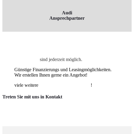
Audi
Ansprechpartner
Ansprechpartner
Probefahrten
sind jederzeit möglich.
Günstige Finanzierungs und Leasingmöglichkeiten.
Wir erstellen Ihnen gerne ein Angebot!
viele weitere
Fahrzeuge sofort verfügbar
!
Treten Sie mit uns in Kontakt
» Schreiben Sie uns
» Ansprechpartner