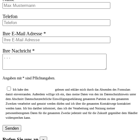
Telefon
Ihre E-Mail Adresse *
Ihre Nachricht *
Angaben mit * sind Pflichtangaben.
Ich habe den
Datenschutzhinweis
gelesen und erkläre mich durch das Absenden des Formulars
damit einverstanden. Außerdem willige ich ein, dass meine Daten von den im Datenschutzhinweis unter
dem Abschnitt Datenschutzrechtliche Einwilligungserklärung genannten Parteien zu den genannten
Zwecken verarbeitet und genutzt werden dürfen und ich über die genannten Kontaktwege kontaktiert
werden kann. Ich bin darüber informiert, dass ich der Verarbeitung und Nutzung meiner
personenbezogenen Daten für die genannten Zwecke jederzeit und für die Zukunft gegenüber dem Händler
widersprechen kann.
Rufen Sie uns an
×