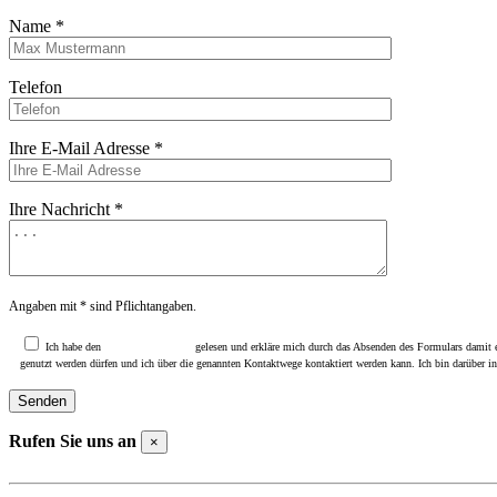
Name *
Telefon
Ihre E-Mail Adresse *
Ihre Nachricht *
Angaben mit * sind Pflichtangaben.
Ich habe den
Datenschutzhinweis
gelesen und erkläre mich durch das Absenden des Formulars damit e
genutzt werden dürfen und ich über die genannten Kontaktwege kontaktiert werden kann. Ich bin darüber i
Rufen Sie uns an
×
Telefon Beselich: +49 (0)6484 / 91310