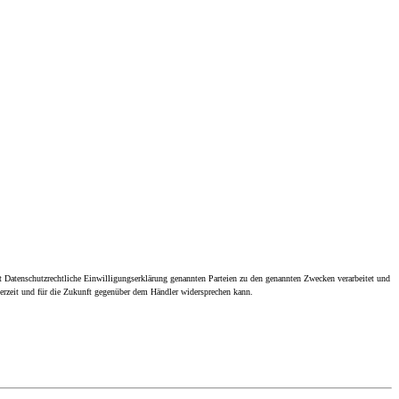
 Datenschutzrechtliche Einwilligungserklärung genannten Parteien zu den genannten Zwecken verarbeitet und
derzeit und für die Zukunft gegenüber dem Händler widersprechen kann.