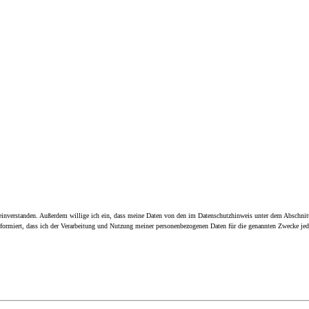
inverstanden. Außerdem willige ich ein, dass meine Daten von den im Datenschutzhinweis unter dem Abschnitt
nformiert, dass ich der Verarbeitung und Nutzung meiner personenbezogenen Daten für die genannten Zwecke je