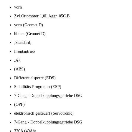
vorn
Zyl.Ottomotor 1,0L Aggr. 05C.B
vorn (Geomet D)
hinten (Geomet D)
,Standard,
Frontantrieb
,A7,
(ABS)
Differentialsperre (EDS)
Stabilitäts-Programm (ESP)
7-Gang - Doppelkupplungsgetriebe DSG
(OPF)
elektronisch gesteuert (Servotronic)
7-Gang - Doppelkupplungsgetriebe DSG
320A (49Ah)