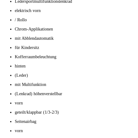
Ledersportmultifunktionslenkrad
elektrisch vorn
/ Rollo
Chrom-Applikationen
mit Abblendautomatik
für Kindersitz
Kofferraumbeleuchtung
hinten
(Leder)
mit Multifunktion
(Lenkrad) höhenverstellbar
vorn
geteilt/klappbar (1/3-2/3)
Seitenairbag
vorn