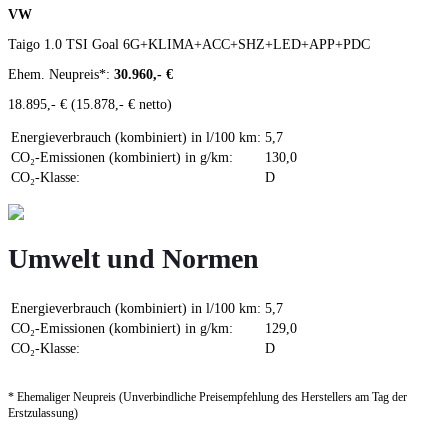
VW
Taigo 1.0 TSI Goal 6G+KLIMA+ACC+SHZ+LED+APP+PDC
Ehem. Neupreis*:
30.960,- €
18.895,- €
(15.878,- € netto)
Energieverbrauch (kombiniert) in l/100 km:
5,7
CO₂-Emissionen (kombiniert) in g/km:
130,0
CO₂-Klasse:
D
Umwelt und Normen
Energieverbrauch (kombiniert) in l/100 km:
5,7
CO₂-Emissionen (kombiniert) in g/km:
129,0
CO₂-Klasse:
D
* Ehemaliger Neupreis (Unverbindliche Preisempfehlung des Herstellers am Tag der
Erstzulassung)