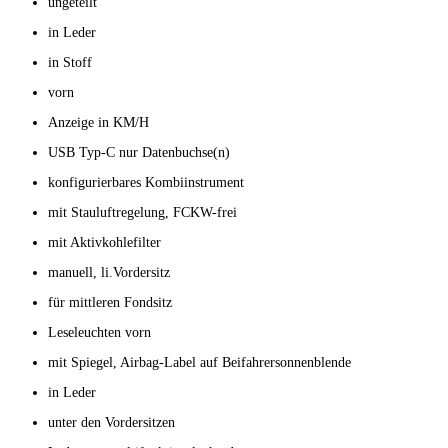
ungeteilt
in Leder
in Stoff
vorn
Anzeige in KM/H
USB Typ-C nur Datenbuchse(n)
konfigurierbares Kombiinstrument
mit Stauluftregelung, FCKW-frei
mit Aktivkohlefilter
manuell, li.Vordersitz
für mittleren Fondsitz
Leseleuchten vorn
mit Spiegel, Airbag-Label auf Beifahrersonnenblende
in Leder
unter den Vordersitzen