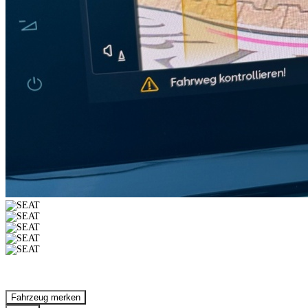
Fahrzeug anfragen
Fahrzeug drucken
Fahrzeug merken
Finanzierungsangebot