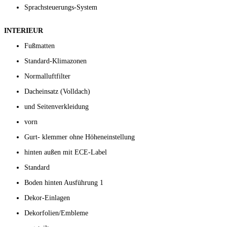
Sprachsteuerungs-System
INTERIEUR
Fußmatten
Standard-Klimazonen
Normalluftfilter
Dacheinsatz (Volldach)
und Seitenverkleidung
vorn
Gurt- klemmer ohne Höheneinstellung
hinten außen mit ECE-Label
Standard
Boden hinten Ausführung 1
Dekor-Einlagen
Dekorfolien/Embleme