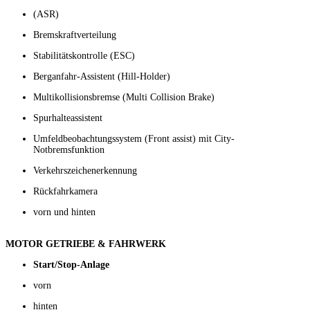
(ASR)
Bremskraftverteilung
Stabilitätskontrolle (ESC)
Berganfahr-Assistent (Hill-Holder)
Multikollisionsbremse (Multi Collision Brake)
Spurhalteassistent
Umfeldbeobachtungssystem (Front assist) mit City-
Notbremsfunktion
Verkehrszeichenerkennung
Rückfahrkamera
vorn und hinten
MOTOR GETRIEBE & FAHRWERK
Start/Stop-Anlage
vorn
hinten