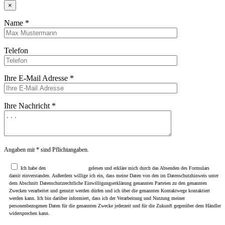
×
Name *
Telefon
Ihre E-Mail Adresse *
Ihre Nachricht *
Angaben mit * sind Pflichtangaben.
Ich habe den
Datenschutzhinweis
gelesen und erkläre mich durch das Absenden des Formulars
damit einverstanden. Außerdem willige ich ein, dass meine Daten von den im Datenschutzhinweis unter
dem Abschnitt Datenschutzrechtliche Einwilligungserklärung genannten Parteien zu den genannten
Zwecken verarbeitet und genutzt werden dürfen und ich über die genannten Kontaktwege kontaktiert
werden kann. Ich bin darüber informiert, dass ich der Verarbeitung und Nutzung meiner
personenbezogenen Daten für die genannten Zwecke jederzeit und für die Zukunft gegenüber dem Händler
widersprechen kann.