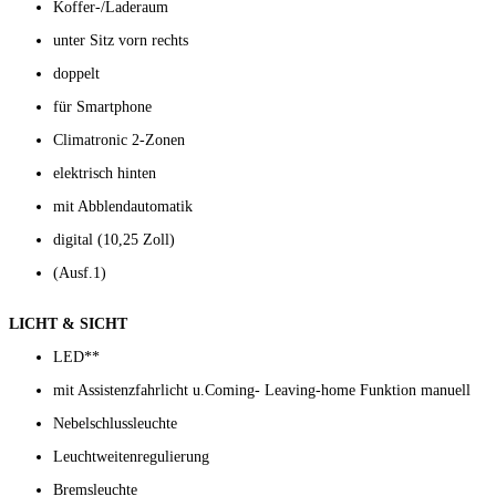
Koffer-/Laderaum
unter Sitz vorn rechts
doppelt
für Smartphone
Climatronic 2-Zonen
elektrisch hinten
mit Abblendautomatik
digital (10,25 Zoll)
(Ausf.1)
LICHT & SICHT
LED**
mit Assistenzfahrlicht u.Coming- Leaving-home Funktion manuell
Nebelschlussleuchte
Leuchtweitenregulierung
Bremsleuchte