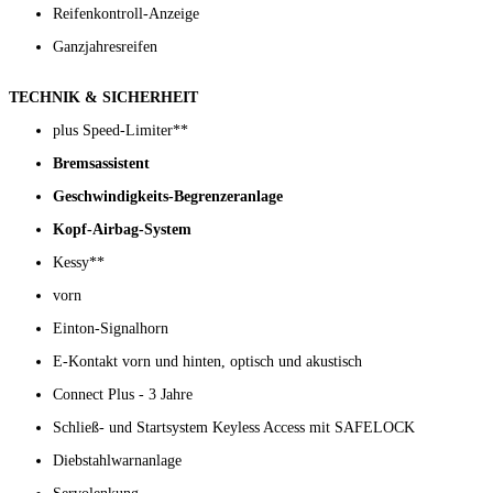
Reifenkontroll-Anzeige
Ganzjahresreifen
TECHNIK & SICHERHEIT
plus Speed-Limiter**
Bremsassistent
Geschwindigkeits-Begrenzeranlage
Kopf-Airbag-System
Kessy**
vorn
Einton-Signalhorn
E-Kontakt vorn und hinten, optisch und akustisch
Connect Plus - 3 Jahre
Schließ- und Startsystem Keyless Access mit SAFELOCK
Diebstahlwarnanlage