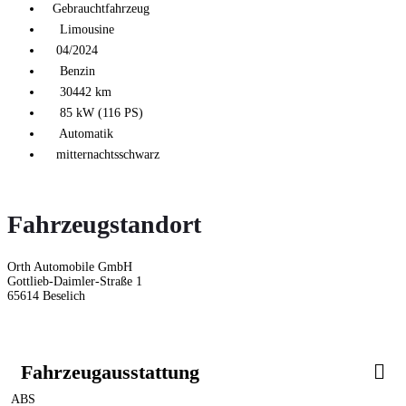
Gebrauchtfahrzeug
Limousine
04/2024
Benzin
30442 km
85 kW (116 PS)
Automatik
mitternachtsschwarz
Fahrzeugstandort
Orth Automobile GmbH
Gottlieb-Daimler-Straße 1
65614 Beselich
Fahrzeugausstattung
ABS